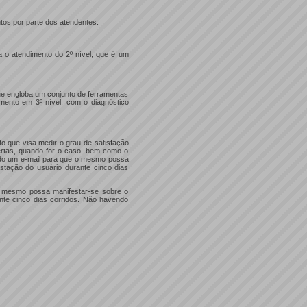
tos por parte dos atendentes.
 o atendimento do 2º nível, que é um
ue engloba um conjunto de ferramentas
mento em 3º nível, com o diagnóstico
o que visa medir o grau de satisfação
bertas, quando for o caso, bem como o
ado um e-mail para que o mesmo possa
stação do usuário durante cinco dias
o mesmo possa manifestar-se sobre o
nte cinco dias corridos. Não havendo