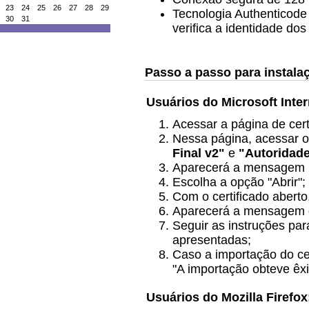
23
24
25
26
27
28
29
Tecnologia Authenticode 
30
31
verifica a identidade do
Passo a passo para instalaç
Usuários do Microsoft Inter
Acessar a página de cert
Nessa página, acessar o
Final v2"
e
"Autoridade
Aparecerá a mensagem p
Escolha a opção "Abrir";
Com o certificado aberto, 
Aparecerá a mensagem do
Seguir as instruções par
apresentadas;
Caso a importação do ce
"A importação obteve êxi
Usuários do Mozilla Firefox