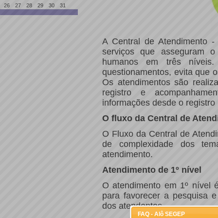
26
27
28
29
30
31
A Central de Atendimento -
serviços que asseguram o 
humanos em três níveis
questionamentos, evita que o
Os atendimentos são realiz
registro e acompanhamen
informações desde o registro 
O fluxo da Central de Aten
O Fluxo da Central de Atendi
de complexidade dos tem
atendimento.
Atendimento de 1º nível
O atendimento em 1º nível 
para favorecer a pesquisa e
dos atendentes.
FAQ - Alô SEGEP